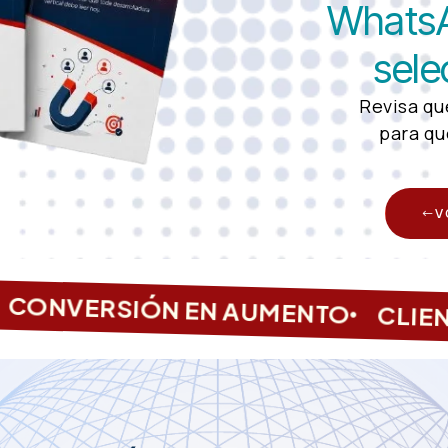
WhatsA
sele
Revisa qu
para qu
V
ONVERSIÓN EN AUMENTO
CLIENT