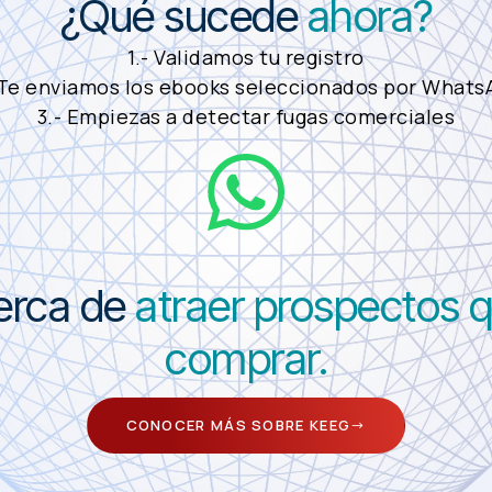
¿Qué sucede
ahora?
1.- Validamos tu registro
 Te enviamos los ebooks seleccionados por What
3.- Empiezas a detectar fugas comerciales
erca de
atraer prospectos q
comprar.
CONOCER MÁS SOBRE KEEG