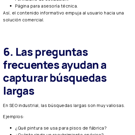
Página para asesoría técnica.
Así, el contenido informativo empuja al usuario hacia una
solución comercial.
6. Las preguntas
frecuentes ayudan a
capturar búsquedas
largas
En SEO industrial, las búsquedas largas son muy valiosas.
Ejemplos:
¿Qué pintura se usa para pisos de fábrica?
¿Cuánto rinde un recubrimiento epóxico?